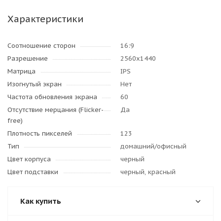
Характеристики
Соотношение сторон
16:9
Разрешение
2560x1440
Матрица
IPS
Изогнутый экран
Нет
Частота обновления экрана
60
Отсутствие мерцания (Flicker-
Да
free)
Плотность пикселей
123
Тип
домашний/офисный
Цвет корпуса
черный
Цвет подставки
черный, красный
Как купить