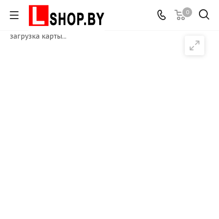
0
загрузка карты...