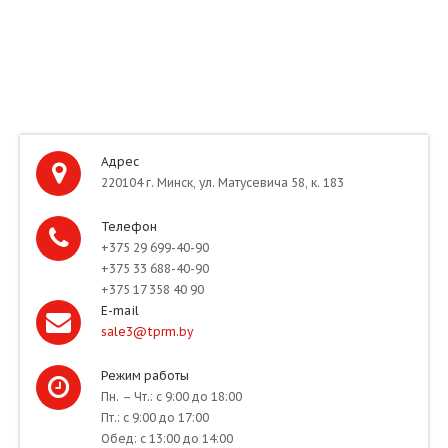
Адрес
220104 г. Минск, ул. Матусевича 58, к. 183
Телефон
+375 29 699-40-90
+375 33 688-40-90
+375 17 358 40 90
E-mail
sale3@tprm.by
Режим работы
Пн. – Чт.: с 9:00 до 18:00
Пт.: с 9:00 до 17:00
Обед: с 13:00 до 14:00