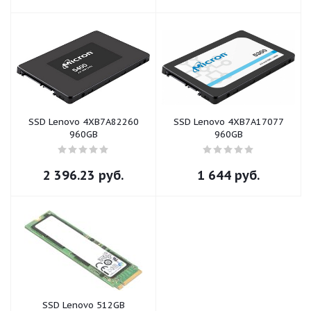
SSD Lenovo 4XB7A82260
SSD Lenovo 4XB7A17077
960GB
960GB
2 396.23
руб.
1 644
руб.
SSD Lenovo 512GB