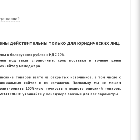
дешевле?
ены действительны только для юридических лиц.
ны в белорусских рублях с НДС 20%
ены под заказ справочные, срок поставки и точные цены
точняйте у менеджера.
писание товаров взято из открытых источников, в том числе с
фициальных сайтов и из каталогов. Поскольку мы не можем
арантировать 100%-ную точность и полноту описаний товаров.
БЯЗАТЕЛЬНО уточняйте у менеджера важные для вас параметры.