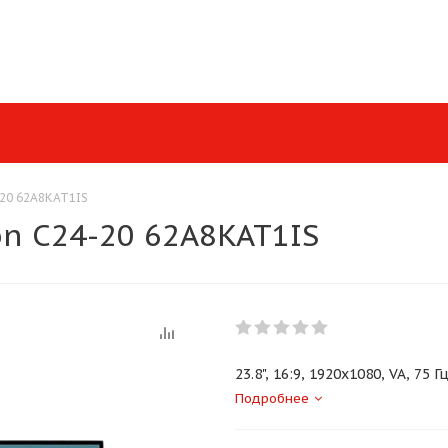
-20 62A8KAT1IS
on C24-20 62A8KAT1IS
23.8", 16:9, 1920x1080, VA, 7
Подробнее