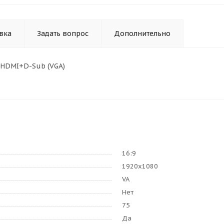
вка
Задать вопрос
Дополнительно
сы HDMI+D-Sub (VGA)
16:9
1920x1080
VA
Нет
75
Да