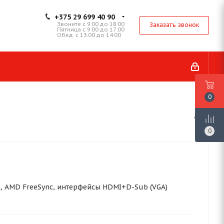
+375 29 699 40 90
Звоните с 9:00 до 18:00
Заказать звонок
Пятница с 9:00 до 17:00
Обед: с 13:00 до 14:00
0
0
5 Гц, AMD FreeSync, интерфейсы HDMI+D-Sub (VGA)