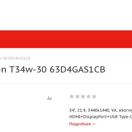
4w-30 63D4GAS1CB
on T34w-30 63D4GAS1CB
34", 21:9, 3440x1440, VA, изог
HDMI+DisplayPort+USB Type-
Подробнее