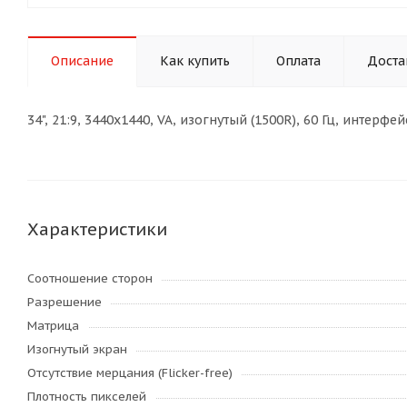
Описание
Как купить
Оплата
Доста
34", 21:9, 3440x1440, VA, изогнутый (1500R), 60 Гц, инте
Характеристики
Соотношение сторон
Разрешение
Матрица
Изогнутый экран
Отсутствие мерцания (Flicker-free)
Плотность пикселей