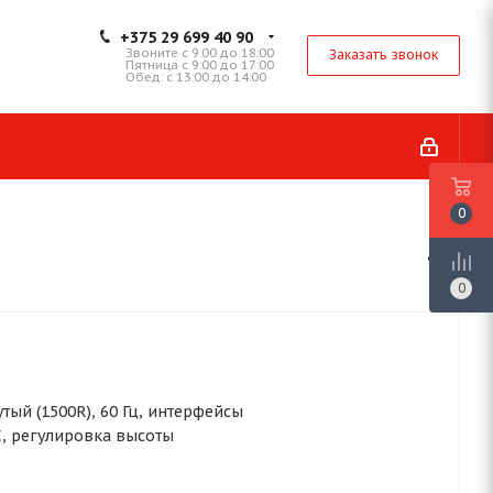
+375 29 699 40 90
Звоните с 9:00 до 18:00
Заказать звонок
Пятница с 9:00 до 17:00
Обед: с 13:00 до 14:00
0
0
нутый (1500R), 60 Гц, интерфейсы
C, регулировка высоты