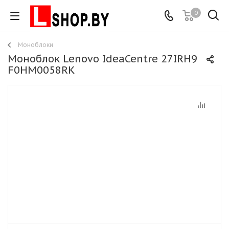
0
Моноблоки
Моноблок Lenovo IdeaCentre 27IRH9
F0HM0058RK