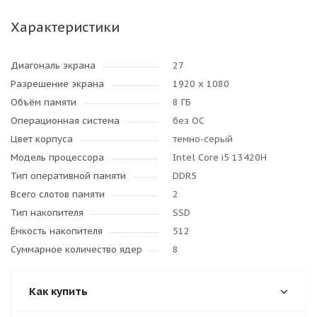
Характеристики
Диагональ экрана
27
Разрешение экрана
1920 x 1080
Объём памяти
8 ГБ
Операционная система
без ОС
Цвет корпуса
темно-серый
Модель процессора
Intel Core i5 13420H
Тип оперативной памяти
DDR5
Всего слотов памяти
2
Тип накопителя
SSD
Ёмкость накопителя
512
Суммарное количество ядер
8
Как купить