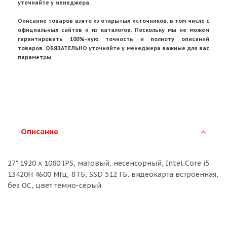
уточняйте у менеджера.
Описание товаров взято из открытых источников, в том числе с
официальных сайтов и из каталогов. Поскольку мы не можем
гарантировать 100%-ную точность и полноту описаний
товаров. ОБЯЗАТЕЛЬНО уточняйте у менеджера важные для вас
параметры.
Описание
27" 1920 x 1080 IPS, матовый, несенсорный, Intel Core i5
13420H 4600 МГц, 8 ГБ, SSD 512 ГБ, видеокарта встроенная,
без ОС, цвет темно-серый