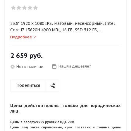
23.8" 1920 x 1080 IPS, матовый, несенсорный, Intel
Core i7 13620H 4900 МГц, 16 ГБ, SSD 512 ГБ,
видеокарта встроенная, без ОС, цвет темно-серый
Подробнее
2 659
руб.
Нашли дешевле?
Нет в наличии
Поделиться
Цены действительны только для юридических
лиц.
Цены в белорусских рублях с НДС 20%
Цены под заказ справочные, срок поставки и точные цены