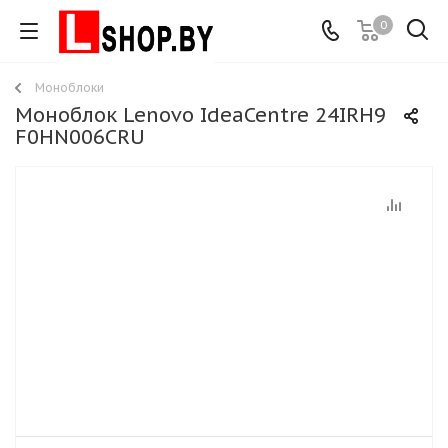
0
Моноблоки
Моноблок Lenovo IdeaCentre 24IRH9
F0HN006CRU