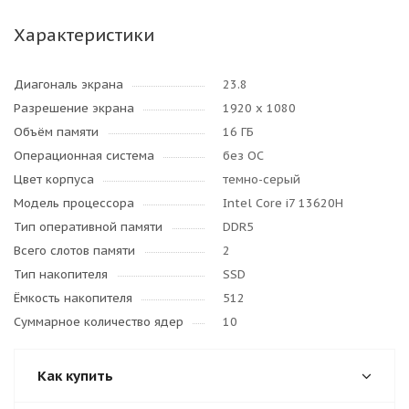
Характеристики
Диагональ экрана
23.8
Разрешение экрана
1920 x 1080
Объём памяти
16 ГБ
Операционная система
без ОС
Цвет корпуса
темно-серый
Модель процессора
Intel Core i7 13620H
Тип оперативной памяти
DDR5
Всего слотов памяти
2
Тип накопителя
SSD
Ёмкость накопителя
512
Суммарное количество ядер
10
Как купить