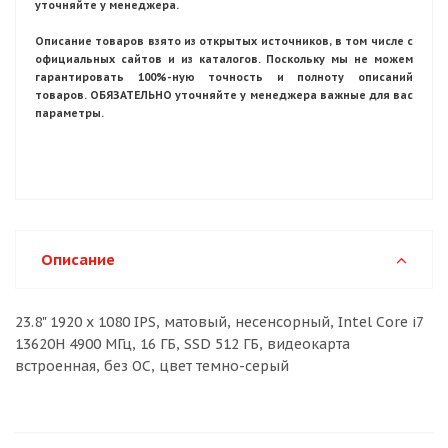
уточняйте у менеджера.
Описание товаров взято из открытых источников, в том числе с
официальных сайтов и из каталогов. Поскольку мы не можем
гарантировать 100%-ную точность и полноту описаний
товаров. ОБЯЗАТЕЛЬНО уточняйте у менеджера важные для вас
параметры.
Описание
23.8" 1920 x 1080 IPS, матовый, несенсорный, Intel Core i7
13620H 4900 МГц, 16 ГБ, SSD 512 ГБ, видеокарта
встроенная, без ОС, цвет темно-серый