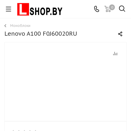
0
Моноблоки
Lenovo A100 F0J60020RU