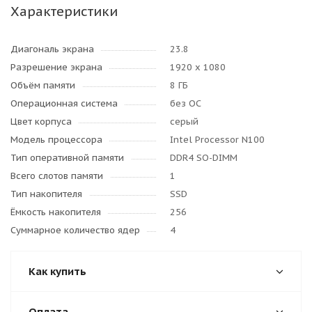
Характеристики
Диагональ экрана
23.8
Разрешение экрана
1920 x 1080
Объём памяти
8 ГБ
Операционная система
без ОС
Цвет корпуса
серый
Модель процессора
Intel Processor N100
Тип оперативной памяти
DDR4 SO-DIMM
Всего слотов памяти
1
Тип накопителя
SSD
Ёмкость накопителя
256
Суммарное количество ядер
4
Как купить
Оплата