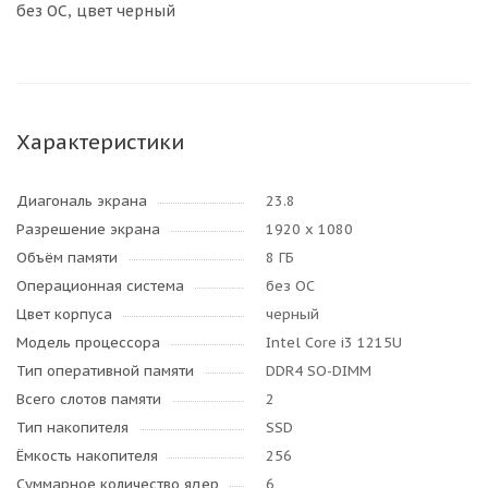
без ОС, цвет черный
Характеристики
Диагональ экрана
23.8
Разрешение экрана
1920 x 1080
Объём памяти
8 ГБ
Операционная система
без ОС
Цвет корпуса
черный
Модель процессора
Intel Core i3 1215U
Тип оперативной памяти
DDR4 SO-DIMM
Всего слотов памяти
2
Тип накопителя
SSD
Ёмкость накопителя
256
Суммарное количество ядер
6