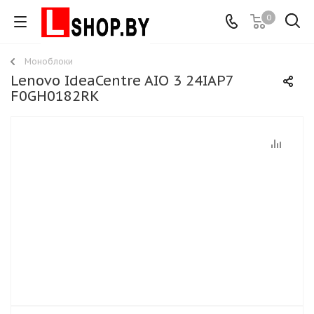
0
Моноблоки
Lenovo IdeaCentre AIO 3 24IAP7
F0GH0182RK