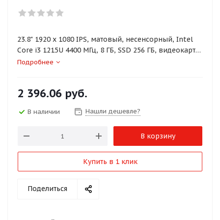
23.8" 1920 x 1080 IPS, матовый, несенсорный, Intel
Core i3 1215U 4400 МГц, 8 ГБ, SSD 256 ГБ, видеокарта
встроенная, без ОС, цвет черный
Подробнее
2 396.06
руб.
Нашли дешевле?
В наличии
В корзину
Купить в 1 клик
Поделиться