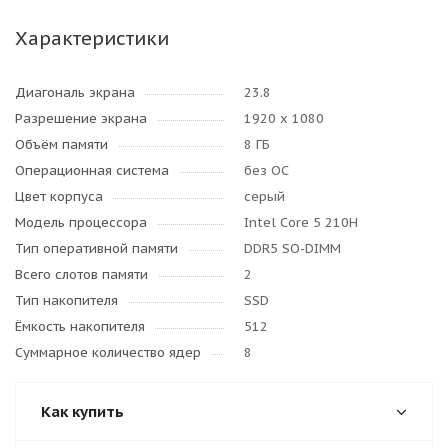
Характеристики
Диагональ экрана
23.8
Разрешение экрана
1920 x 1080
Объём памяти
8 ГБ
Операционная система
без ОС
Цвет корпуса
серый
Модель процессора
Intel Core 5 210H
Тип оперативной памяти
DDR5 SO-DIMM
Всего слотов памяти
2
Тип накопителя
SSD
Ёмкость накопителя
512
Суммарное количество ядер
8
Как купить