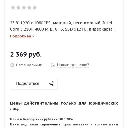
23.8" 1920 x 1080 IPS, матовый, несенсорный, Intel
Core 5 210H 4800 МГц, 8 ГБ, SSD 512 ГБ, видеокарта
встроенная, без ОС, цвет серый
Подробнее
2 369
руб.
Нашли дешевле?
Нет в наличии
Поделиться
Цены действительны только для юридических
лиц.
Цены в белорусских рублях с НДС 20%
Цены под заказ справочные, срок поставки и точные цены