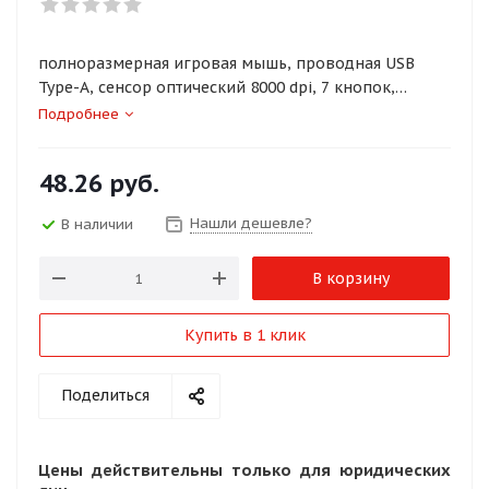
полноразмерная игровая мышь, проводная USB
Type-A, сенсор оптический 8000 dpi, 7 кнопок,
колесо с нажатием, цвет черный
Подробнее
48.26
руб.
Нашли дешевле?
В наличии
В корзину
Купить в 1 клик
Поделиться
Цены действительны только для юридических