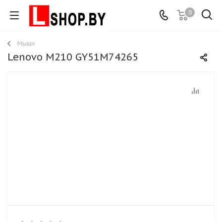
0
Мыши
Lenovo M210 GY51M74265