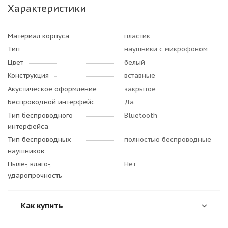
Характеристики
Материал корпуса
пластик
Тип
наушники с микрофоном
Цвет
белый
Конструкция
вставные
Акустическое оформление
закрытое
Беспроводной интерфейс
Да
Тип беспроводного
Bluetooth
интерфейса
Тип беспроводных
полностью беспроводные
наушников
Пыле-, влаго-,
Нет
ударопрочность
Как купить