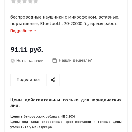
беспроводные наушники с микрофоном, вставные,
портативные, Bluetooth, 20-20000 Гц, время работы
4 ч, с кейсом 24 ч
Подробнее
91.11
руб.
Нашли дешевле?
Нет в наличии
Поделиться
Цены действительны только для юридических
лиц.
Цены в белорусских рублях с НДС 20%
Цены под заказ справочные, срок поставки и точные цены
уточняйте у менеджера.