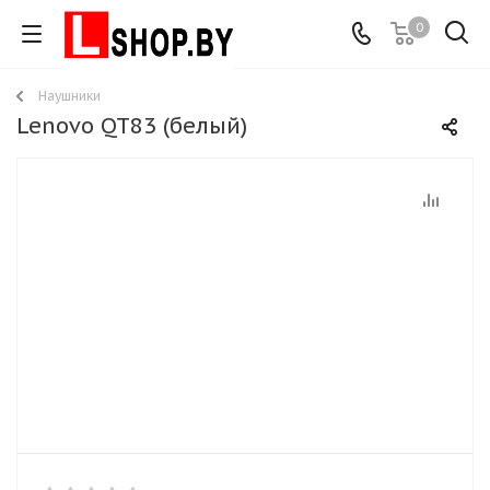
0
Наушники
Lenovo QT83 (белый)