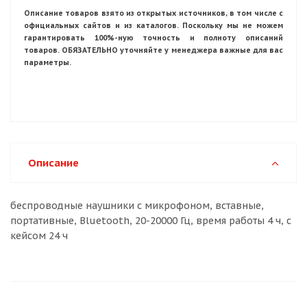
Описание товаров взято из открытых источников, в том числе с
официальных сайтов и из каталогов. Поскольку мы не можем
гарантировать 100%-ную точность и полноту описаний
товаров. ОБЯЗАТЕЛЬНО уточняйте у менеджера важные для вас
параметры.
Описание
беспроводные наушники с микрофоном, вставные,
портативные, Bluetooth, 20-20000 Гц, время работы 4 ч, с
кейсом 24 ч