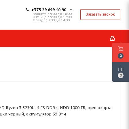
+375 29 699 40 90
Звоните с 9:00 до 18:00
Заказать звонок
Пятница с 9:00 до 17:00
Обед: с 13:00 до 14:00
0
0
, AMD Ryzen 3 3250U, 4 ГБ DDR4, HDD 1000 ГБ, видеокарта
шки черный, аккумулятор 35 Вт·ч