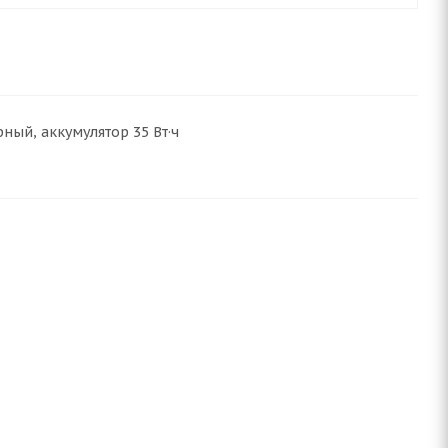
рный, аккумулятор 35 Вт·ч