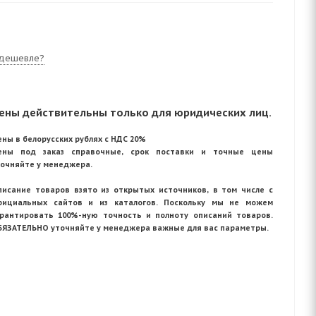
дешевле?
ены действительны только для юридических лиц.
ны в белорусских рублях с НДС 20%
ены под заказ справочные, срок поставки и точные цены
точняйте у менеджера.
писание товаров взято из открытых источников, в том числе с
фициальных сайтов и из каталогов. Поскольку мы не можем
арантировать 100%-ную точность и полноту описаний товаров.
БЯЗАТЕЛЬНО уточняйте у менеджера важные для вас параметры.