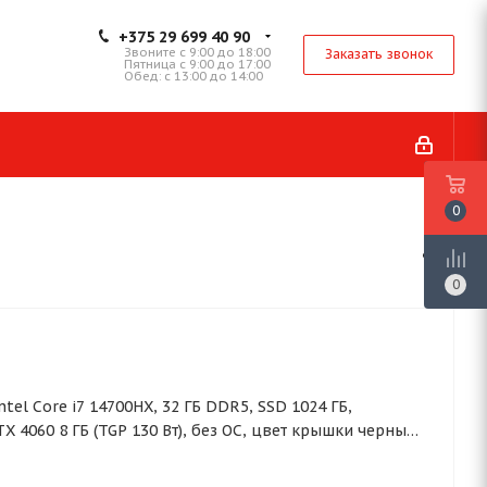
+375 29 699 40 90
Звоните с 9:00 до 18:00
Заказать звонок
Пятница с 9:00 до 17:00
Обед: с 13:00 до 14:00
0
0
 Intel Core i7 14700HX, 32 ГБ DDR5, SSD 1024 ГБ,
X 4060 8 ГБ (TGP 130 Вт), без ОС, цвет крышки черный,