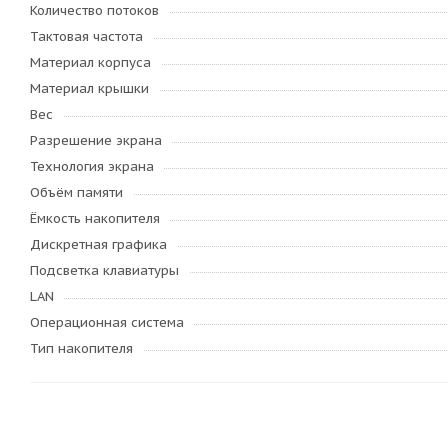
Количество потоков
Тактовая частота
Материал корпуса
Материал крышки
Вес
Разрешение экрана
Технология экрана
Объём памяти
Ёмкость накопителя
Дискретная графика
Подсветка клавиатуры
LAN
Операционная система
Тип накопителя