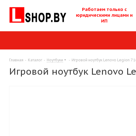
Работаем только с
юридическими лицам
и и
ИП
Главная
-
Каталог
-
Ноутбуки
-
Игровой ноутбук Lenovo Legion 7 
Игровой ноутбук Lenovo L