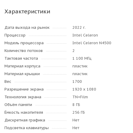
Характеристики
Дата выхода на рынок
2022 г.
Процессор
Intel Celeron
Модель процессора
Intel Celeron N4500
Количество потоков
2
Тактовая частота
1 100 МГц
Материал корпуса
пластик
Материал крышки
пластик
Вес
1700
Разрешение экрана
1920 x 1080
Технология экрана
TN+Film
Объём памяти
8 ГБ
Ёмкость накопителя
256 ГБ
Дискретная графика
Нет
Подсветка клавиатуры
Нет