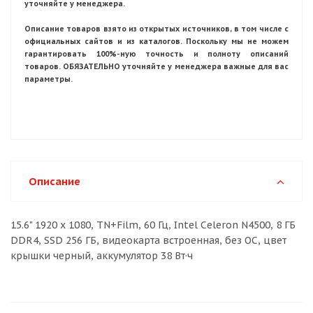
уточняйте у менеджера.
Описание товаров взято из открытых источников, в том числе с
официальных сайтов и из каталогов. Поскольку мы не можем
гарантировать 100%-ную точность и полноту описаний
товаров. ОБЯЗАТЕЛЬНО уточняйте у менеджера важные для вас
параметры.
Описание
15.6" 1920 x 1080, TN+Film, 60 Гц, Intel Celeron N4500, 8 ГБ
DDR4, SSD 256 ГБ, видеокарта встроенная, без ОС, цвет
крышки черный, аккумулятор 38 Вт·ч