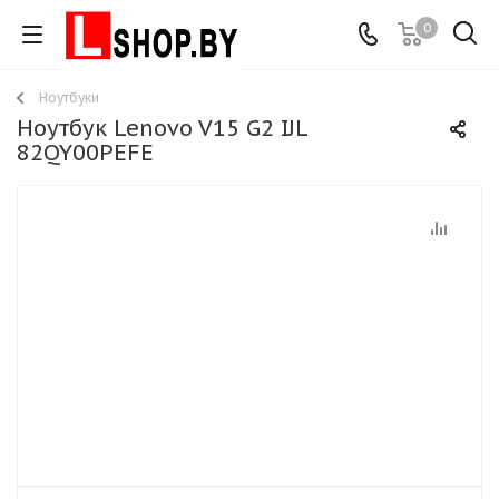
0
Ноутбуки
Ноутбук Lenovo V15 G2 IJL
82QY00PEFE