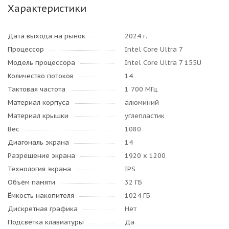
Характеристики
Дата выхода на рынок
2024 г.
Процессор
Intel Core Ultra 7
Модель процессора
Intel Core Ultra 7 155U
Количество потоков
14
Тактовая частота
1 700 МГц
Материал корпуса
алюминий
Материал крышки
углепластик
Вес
1080
Диагональ экрана
14
Разрешение экрана
1920 x 1200
Технология экрана
IPS
Объём памяти
32 ГБ
Ёмкость накопителя
1024 ГБ
Дискретная графика
Нет
Подсветка клавиатуры
Да