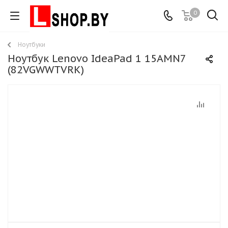
0
Ноутбуки
Ноутбук Lenovo IdeaPad 1 15AMN7
(82VGWWTVRK)