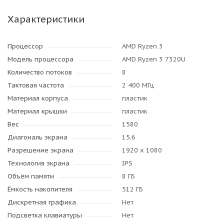
Характеристики
Процессор
AMD Ryzen 3
Модель процессора
AMD Ryzen 3 7320U
Количество потоков
8
Тактовая частота
2 400 МГц
Материал корпуса
пластик
Материал крышки
пластик
Вес
1580
Диагональ экрана
15.6
Разрешение экрана
1920 x 1080
Технология экрана
IPS
Объём памяти
8 ГБ
Ёмкость накопителя
512 ГБ
Дискретная графика
Нет
Подсветка клавиатуры
Нет