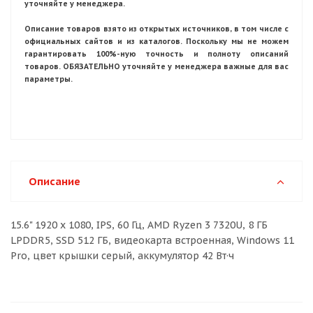
уточняйте у менеджера.
Описание товаров взято из открытых источников, в том числе с
официальных сайтов и из каталогов. Поскольку мы не можем
гарантировать 100%-ную точность и полноту описаний
товаров. ОБЯЗАТЕЛЬНО уточняйте у менеджера важные для вас
параметры.
Описание
15.6" 1920 x 1080, IPS, 60 Гц, AMD Ryzen 3 7320U, 8 ГБ
LPDDR5, SSD 512 ГБ, видеокарта встроенная, Windows 11
Pro, цвет крышки серый, аккумулятор 42 Вт·ч