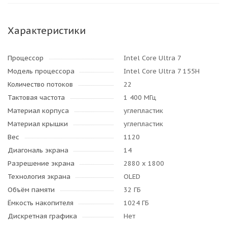
Характеристики
Процессор
Intel Core Ultra 7
Модель процессора
Intel Core Ultra 7 155H
Количество потоков
22
Тактовая частота
1 400 МГц
Материал корпуса
углепластик
Материал крышки
углепластик
Вес
1120
Диагональ экрана
14
Разрешение экрана
2880 x 1800
Технология экрана
OLED
Объём памяти
32 ГБ
Ёмкость накопителя
1024 ГБ
Дискретная графика
Нет