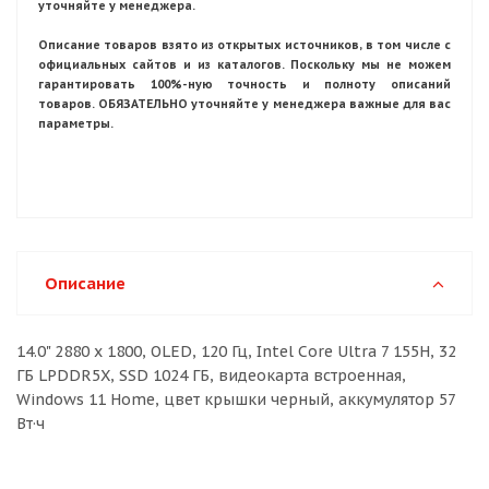
уточняйте у менеджера.
Описание товаров взято из открытых источников, в том числе с
официальных сайтов и из каталогов. Поскольку мы не можем
гарантировать 100%-ную точность и полноту описаний
товаров. ОБЯЗАТЕЛЬНО уточняйте у менеджера важные для вас
параметры.
Описание
14.0" 2880 x 1800, OLED, 120 Гц, Intel Core Ultra 7 155H, 32
ГБ LPDDR5X, SSD 1024 ГБ, видеокарта встроенная,
Windows 11 Home, цвет крышки черный, аккумулятор 57
Вт·ч