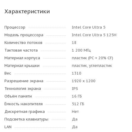
Характеристики
Процессор
Intel Core Ultra 5
Модель процессора
Intel Core Ultra 5 125H
Количество потоков
18
Тактовая частота
1 200 МГц
Материал корпуса
пластик (PC + 20% CF)
Материал крышки
пластик, углепластик
Вес
1310
Разрешение экрана
1920 x 1200
Технология экрана
IPS
Объём памяти
16 ГБ
Ёмкость накопителя
512 ГБ
Дискретная графика
Нет
Подсветка клавиатуры
Да
LAN
Да