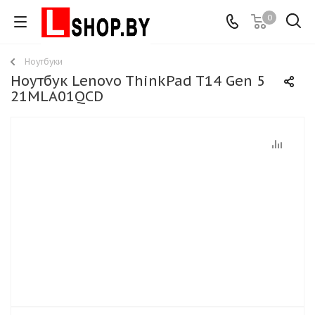
0
Ноутбуки
Ноутбук Lenovo ThinkPad T14 Gen 5
21MLA01QCD