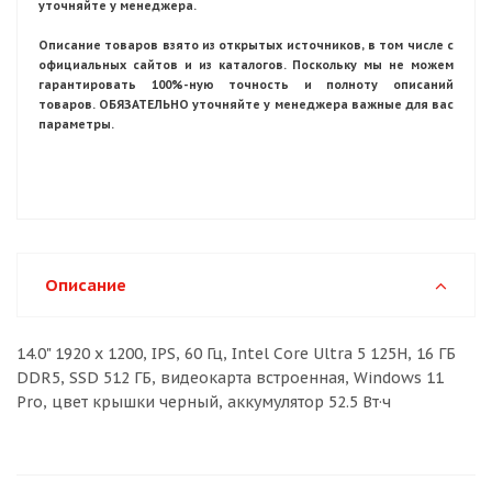
уточняйте у менеджера.
Описание товаров взято из открытых источников, в том числе с
официальных сайтов и из каталогов. Поскольку мы не можем
гарантировать 100%-ную точность и полноту описаний
товаров. ОБЯЗАТЕЛЬНО уточняйте у менеджера важные для вас
параметры.
Описание
14.0" 1920 x 1200, IPS, 60 Гц, Intel Core Ultra 5 125H, 16 ГБ
DDR5, SSD 512 ГБ, видеокарта встроенная, Windows 11
Pro, цвет крышки черный, аккумулятор 52.5 Вт·ч