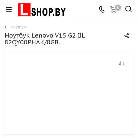
0
Ноутбуки
Ноутбук Lenovo V15 G2 IJL
82QY00PHAK/8GB.