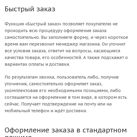
Быстрый заказ
Функция «Быстрый заказ» позволяет покупателю не
проходить всю процедуру оформления заказа
самостоятельно. Вы заполняете форму, и через короткое
время вам перезвонит менеджер магазина. Он уточнит
все условия заказа, ответит на вопросы, касающиеся
качества товара, его особенностей. А также подскажет о
вариантах оплаты и доставки.
По результатам звонка, пользователь либо, получив
уточнения, самостоятельно оформляет заказ,
укомплектовав его необходимыми позициями, либо
соглашается на оформление в том виде, в котором есть
сейчас. Получает подтверждение на почту или на
мобильный телефон и ждёт доставки.
Оформление заказа в стандартном