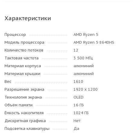
Характеристики
Процессор
AMD Ryzen 5
Модель процессора
AMD Ryzen 5 8640HS
Количество потоков
12
Тактовая частота
3 500 МГц
Материал корпуса
алюминий
Материал крышки
алюминий
Вес
1610
Разрешение экрана
1920 x 1200
Технология экрана
OLED
Объём памяти
16 ГБ
Ёмкость накопителя
1024 ГБ
Дискретная графика
Нет
Подсветка клавиатуры
Да