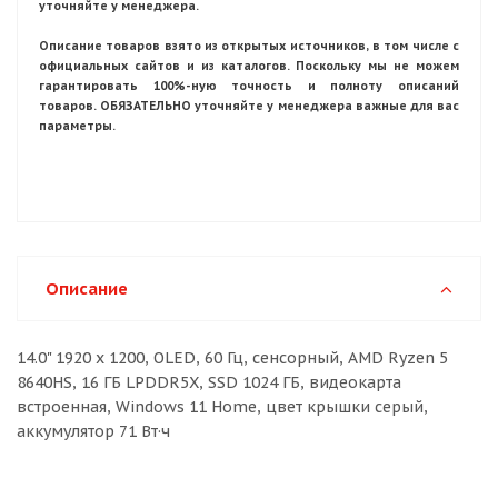
уточняйте у менеджера.
Описание товаров взято из открытых источников, в том числе с
официальных сайтов и из каталогов. Поскольку мы не можем
гарантировать 100%-ную точность и полноту описаний
товаров. ОБЯЗАТЕЛЬНО уточняйте у менеджера важные для вас
параметры.
Описание
14.0" 1920 x 1200, OLED, 60 Гц, сенсорный, AMD Ryzen 5
8640HS, 16 ГБ LPDDR5X, SSD 1024 ГБ, видеокарта
встроенная, Windows 11 Home, цвет крышки серый,
аккумулятор 71 Вт·ч