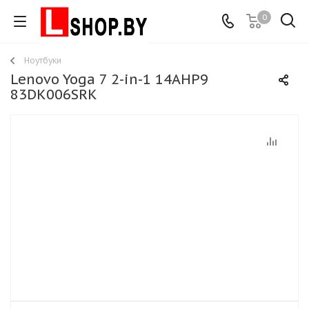
0
Ноутбуки
Lenovo Yoga 7 2-in-1 14AHP9
83DK006SRK