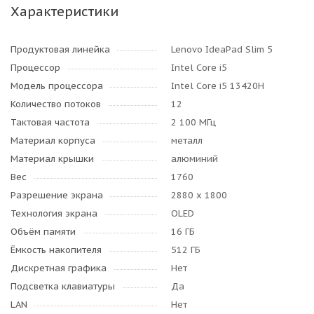
Характеристики
Продуктовая линейка
Lenovo IdeaPad Slim 5
Процессор
Intel Core i5
Модель процессора
Intel Core i5 13420H
Количество потоков
12
Тактовая частота
2 100 МГц
Материал корпуса
металл
Материал крышки
алюминий
Вес
1760
Разрешение экрана
2880 x 1800
Технология экрана
OLED
Объём памяти
16 ГБ
Ёмкость накопителя
512 ГБ
Дискретная графика
Нет
Подсветка клавиатуры
Да
LAN
Нет