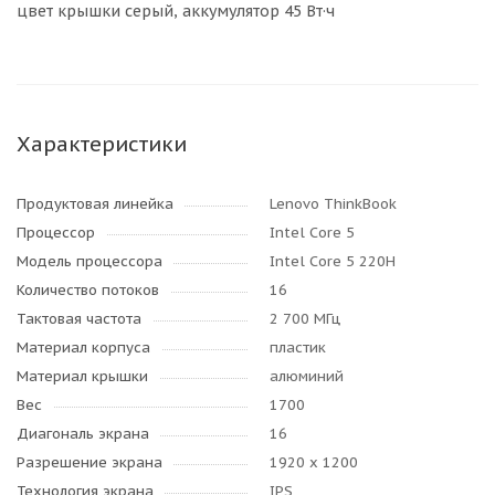
цвет крышки серый, аккумулятор 45 Вт·ч
Характеристики
Продуктовая линейка
Lenovo ThinkBook
Процессор
Intel Core 5
Модель процессора
Intel Core 5 220H
Количество потоков
16
Тактовая частота
2 700 МГц
Материал корпуса
пластик
Материал крышки
алюминий
Вес
1700
Диагональ экрана
16
Разрешение экрана
1920 x 1200
Технология экрана
IPS