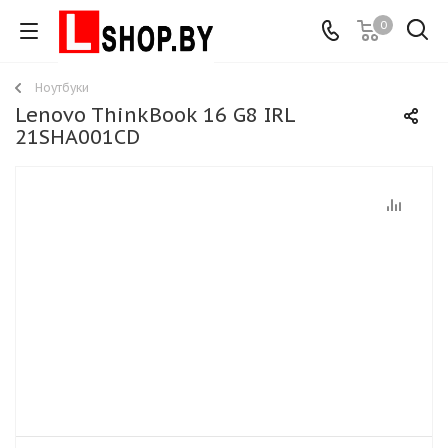
0
Ноутбуки
Lenovo ThinkBook 16 G8 IRL
21SHA001CD