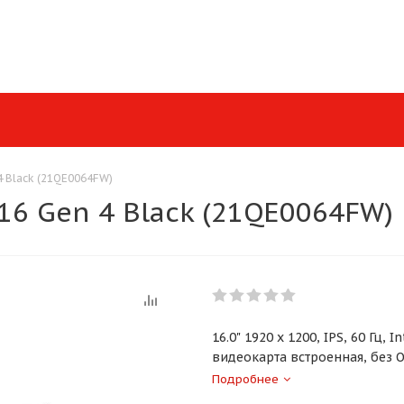
4 Black (21QE0064FW)
16 Gen 4 Black (21QE0064FW)
16.0" 1920 x 1200, IPS, 60 Гц, 
видеокарта встроенная, без О
Подробнее