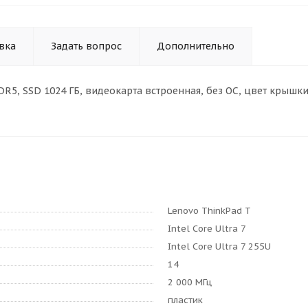
вка
Задать вопрос
Дополнительно
 ГБ DDR5, SSD 1024 ГБ, видеокарта встроенная, без ОС, цвет крышк
Lenovo ThinkPad T
Intel Core Ultra 7
Intel Core Ultra 7 255U
14
2 000 МГц
пластик