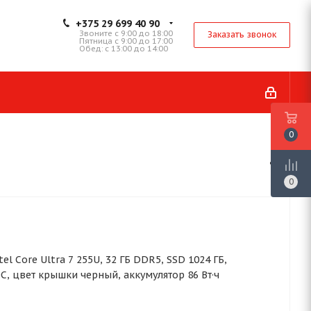
+375 29 699 40 90
Звоните с 9:00 до 18:00
Заказать звонок
Пятница с 9:00 до 17:00
Обед: с 13:00 до 14:00
0
0
Intel Core Ultra 7 255U, 32 ГБ DDR5, SSD 1024 ГБ,
С, цвет крышки черный, аккумулятор 86 Вт·ч