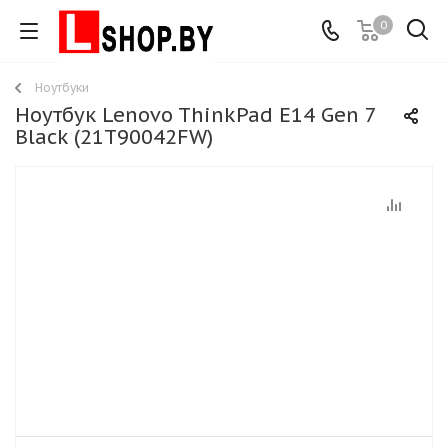
0
Ноутбуки
Ноутбук Lenovo ThinkPad E14 Gen 7
Black (21T90042FW)