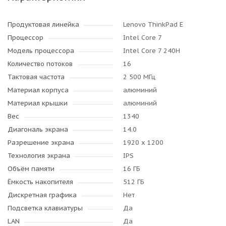
Продуктовая линейка
Lenovo ThinkPad E
Процессор
Intel Core 7
Модель процессора
Intel Core 7 240H
Количество потоков
16
Тактовая частота
2 500 МГц
Материал корпуса
алюминий
Материал крышки
алюминий
Вес
1340
Диагональ экрана
14.0
Разрешение экрана
1920 x 1200
Технология экрана
IPS
Объём памяти
16 ГБ
Ёмкость накопителя
512 ГБ
Дискретная графика
Нет
Подсветка клавиатуры
Да
LAN
Да