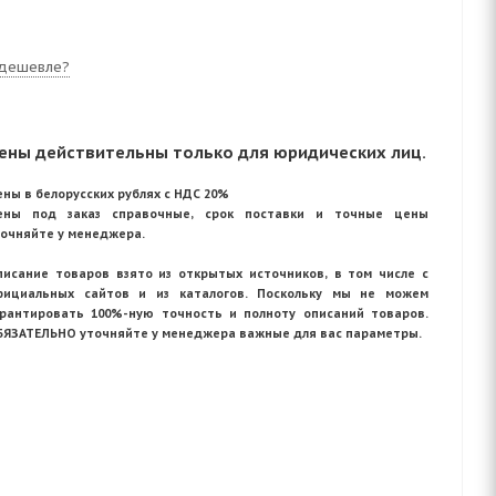
дешевле?
ены действительны только для юридических лиц.
ны в белорусских рублях с НДС 20%
ены под заказ справочные, срок поставки и точные цены
точняйте у менеджера.
писание товаров взято из открытых источников, в том числе с
фициальных сайтов и из каталогов. Поскольку мы не можем
арантировать 100%-ную точность и полноту описаний товаров.
БЯЗАТЕЛЬНО уточняйте у менеджера важные для вас параметры.