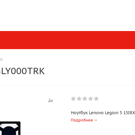
RK
3LY000TRK
Ноутбук Lenovo Legion 5 15IRX
Подробнее