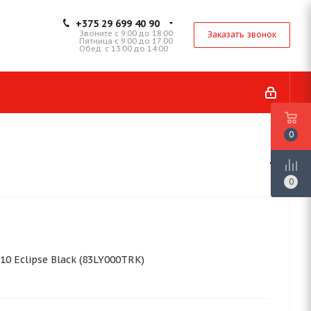
+375 29 699 40 90
Звоните с 9:00 до 18:00
Заказать звонок
Пятница с 9:00 до 17:00
Обед: с 13:00 до 14:00
0
0
10 Eclipse Black (83LY000TRK)