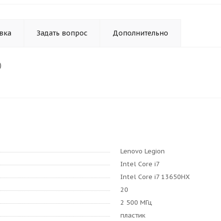
вка
Задать вопрос
Дополнительно
)
Lenovo Legion
Intel Core i7
Intel Core i7 13650HX
20
2 500 МГц
пластик