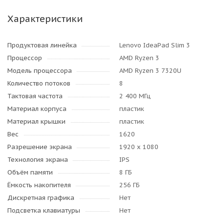
Характеристики
Продуктовая линейка
Lenovo IdeaPad Slim 3
Процессор
AMD Ryzen 3
Модель процессора
AMD Ryzen 3 7320U
Количество потоков
8
Тактовая частота
2 400 МГц
Материал корпуса
пластик
Материал крышки
пластик
Вес
1620
Разрешение экрана
1920 x 1080
Технология экрана
IPS
Объём памяти
8 ГБ
Ёмкость накопителя
256 ГБ
Дискретная графика
Нет
Подсветка клавиатуры
Нет