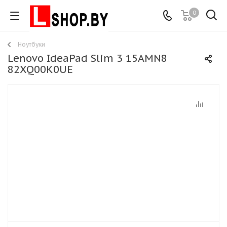
0
Ноутбуки
Lenovo IdeaPad Slim 3 15AMN8
82XQ00K0UE