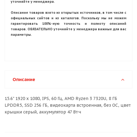
уточняйте у менеджера.
Описание товаров взято из открытых источников, в том числе с
официальных сайтов и из каталогов. Поскольку мы не можем
гарантировать 100%-ную точность и полноту описаний
товаров. ОБЯЗАТЕЛЬНО уточняйте у менеджера важные для вас
параметры.
Описание
15.6" 1920 x 1080, IPS, 60 Гц, AMD Ryzen 3 7320U, 8 ГБ
LPDDR5, SSD 256 ГБ, видеокарта встроенная, без ОС, цвет
крышки серый, аккумулятор 47 Вт·ч