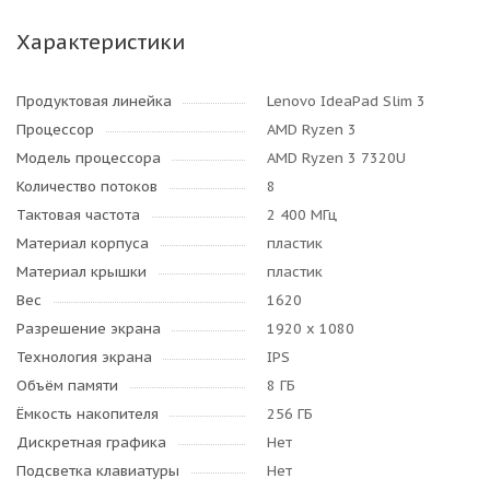
Характеристики
Продуктовая линейка
Lenovo IdeaPad Slim 3
Процессор
AMD Ryzen 3
Модель процессора
AMD Ryzen 3 7320U
Количество потоков
8
Тактовая частота
2 400 МГц
Материал корпуса
пластик
Материал крышки
пластик
Вес
1620
Разрешение экрана
1920 x 1080
Технология экрана
IPS
Объём памяти
8 ГБ
Ёмкость накопителя
256 ГБ
Дискретная графика
Нет
Подсветка клавиатуры
Нет