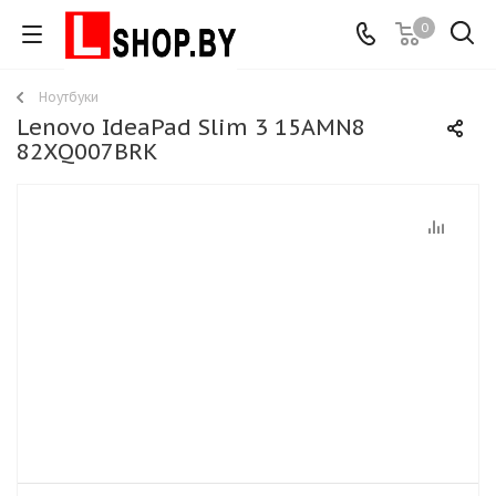
0
Ноутбуки
Lenovo IdeaPad Slim 3 15AMN8
82XQ007BRK