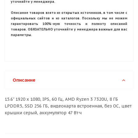
уточняйте у менеджера.
Описание товаров взято из открытых источников, в том числе с
официальных сайтов и из каталогов. Поскольку мы не можем
гарантировать 100%-ную точность и полноту описаний
товаров. ОБЯЗАТЕЛЬНО уточняйте у менеджера важные для вас
параметры.
Описание
15.6" 1920 x 1080, IPS, 60 Гц, AMD Ryzen 3 7320U, 8 ГБ
LPDDR5, SSD 256 ГБ, видеокарта встроенная, без ОС, цвет
крышки серый, аккумулятор 47 Вт·ч