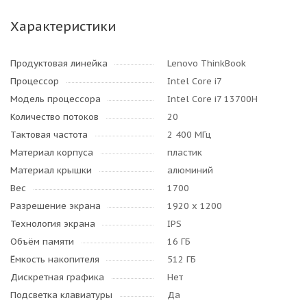
Характеристики
Продуктовая линейка
Lenovo ThinkBook
Процессор
Intel Core i7
Модель процессора
Intel Core i7 13700H
Количество потоков
20
Тактовая частота
2 400 МГц
Материал корпуса
пластик
Материал крышки
алюминий
Вес
1700
Разрешение экрана
1920 x 1200
Технология экрана
IPS
Объём памяти
16 ГБ
Ёмкость накопителя
512 ГБ
Дискретная графика
Нет
Подсветка клавиатуры
Да