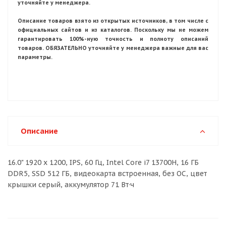
уточняйте у менеджера.
Описание товаров взято из открытых источников, в том числе с
официальных сайтов и из каталогов. Поскольку мы не можем
гарантировать 100%-ную точность и полноту описаний
товаров. ОБЯЗАТЕЛЬНО уточняйте у менеджера важные для вас
параметры.
Описание
16.0" 1920 x 1200, IPS, 60 Гц, Intel Core i7 13700H, 16 ГБ
DDR5, SSD 512 ГБ, видеокарта встроенная, без ОС, цвет
крышки серый, аккумулятор 71 Вт·ч