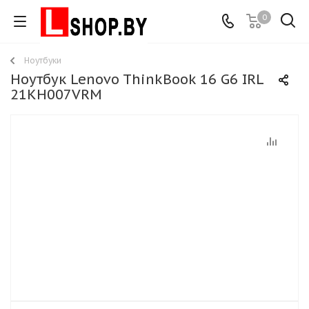
0
Ноутбуки
Ноутбук Lenovo ThinkBook 16 G6 IRL
21KH007VRM