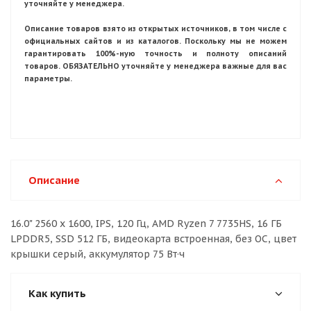
уточняйте у менеджера.
Описание товаров взято из открытых источников, в том числе с
официальных сайтов и из каталогов. Поскольку мы не можем
гарантировать 100%-ную точность и полноту описаний
товаров. ОБЯЗАТЕЛЬНО уточняйте у менеджера важные для вас
параметры.
Описание
16.0" 2560 x 1600, IPS, 120 Гц, AMD Ryzen 7 7735HS, 16 ГБ
LPDDR5, SSD 512 ГБ, видеокарта встроенная, без ОС, цвет
крышки серый, аккумулятор 75 Вт·ч
Как купить