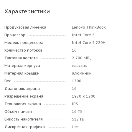
Характеристики
Продуктовая линейка
Lenovo ThinkBook
Процессор
Intel Core 5
Модель процессора
Intel Core 5 220H
Количество потоков
16
Тактовая частота
2 700 МГц
Материал корпуса
пластик
Материал крышки
алюминий
Вес
1700
Диагональ экрана
16
Разрешение экрана
1920 x 1200
Технология экрана
IPS
Объём памяти
16 ГБ
Ёмкость накопителя
512 ГБ
Дискретная графика
Нет