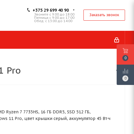
+375 29 699 40 90
Звоните с 9:00 до 18:00
Заказать звонок
Пятница с 9:00 до 17:00
Обед: с 13:00 до 14:00
0
1 Pro
0
 AMD Ryzen 7 7735HS, 16 ГБ DDR5, SSD 512 ГБ,
ws 11 Pro, цвет крышки серый, аккумулятор 45 Вт·ч