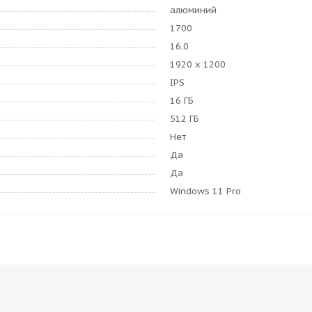
алюминий
1700
16.0
1920 x 1200
IPS
16 ГБ
512 ГБ
Нет
Да
Да
Windows 11 Pro