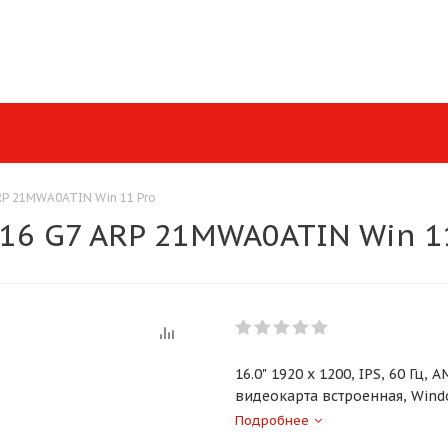
RP 21MWA0ATIN Win 11 Pro
16 G7 ARP 21MWA0ATIN Win 1
16.0" 1920 x 1200, IPS, 60 Гц,
видеокарта встроенная, Windo
Подробнее