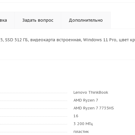
вка
Задать вопрос
Дополнительно
DDR5, SSD 512 ГБ, видеокарта встроенная, Windows 11 Pro, цвет 
Lenovo ThinkBook
AMD Ryzen 7
AMD Ryzen 7 7735HS
16
3 200 МГц
пластик