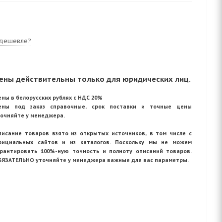
дешевле?
ены действительны только для юридических лиц.
ны в белорусских рублях с НДС 20%
ены под заказ справочные, срок поставки и точные цены
точняйте у менеджера.
писание товаров взято из открытых источников, в том числе с
фициальных сайтов и из каталогов. Поскольку мы не можем
арантировать 100%-ную точность и полноту описаний товаров.
БЯЗАТЕЛЬНО уточняйте у менеджера важные для вас параметры.