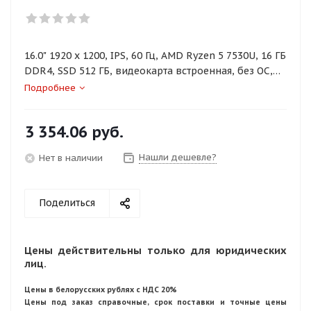
16.0" 1920 x 1200, IPS, 60 Гц, AMD Ryzen 5 7530U, 16 ГБ
DDR4, SSD 512 ГБ, видеокарта встроенная, без ОС,
цвет крышки серый, аккумулятор 45 Вт·ч
Подробнее
3 354.06
руб.
Нашли дешевле?
Нет в наличии
Поделиться
Цены действительны только для юридических
лиц.
Цены в белорусских рублях с НДС 20%
Цены под заказ справочные, срок поставки и точные цены