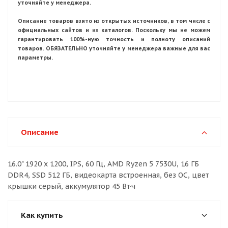
уточняйте у менеджера.
Описание товаров взято из открытых источников, в том числе с
официальных сайтов и из каталогов. Поскольку мы не можем
гарантировать 100%-ную точность и полноту описаний
товаров. ОБЯЗАТЕЛЬНО уточняйте у менеджера важные для вас
параметры.
Описание
16.0" 1920 x 1200, IPS, 60 Гц, AMD Ryzen 5 7530U, 16 ГБ
DDR4, SSD 512 ГБ, видеокарта встроенная, без ОС, цвет
крышки серый, аккумулятор 45 Вт·ч
Как купить