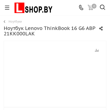
0
Ноутбуки
Ноутбук Lenovo ThinkBook 16 G6 ABP
21KK000LAK