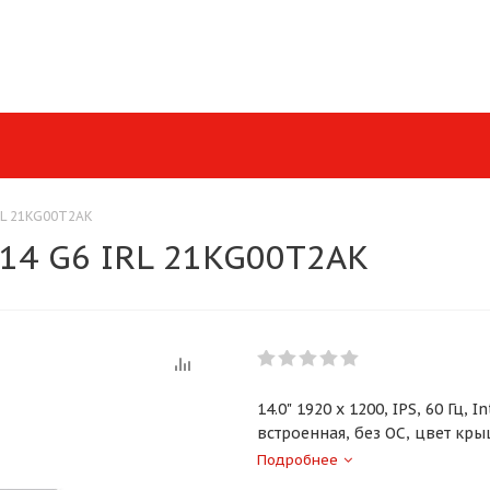
RL 21KG00T2AK
 14 G6 IRL 21KG00T2AK
14.0" 1920 x 1200, IPS, 60 Гц,
встроенная, без ОС, цвет кры
Подробнее