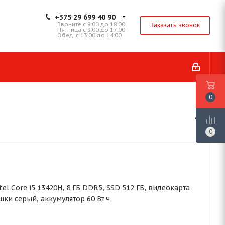
+375 29 699 40 90
Звоните с 9:00 до 18:00
Заказать звонок
Пятница с 9:00 до 17:00
Обед: с 13:00 до 14:00
0
0
 Intel Core i5 13420H, 8 ГБ DDR5, SSD 512 ГБ, видеокарта
шки серый, аккумулятор 60 Вт·ч