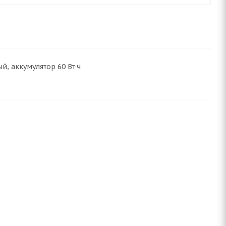
ый, аккумулятор 60 Вт·ч