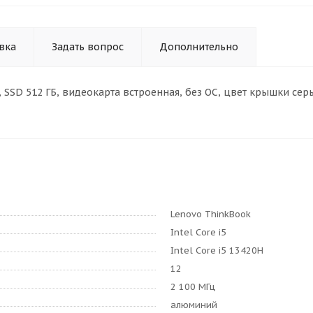
вка
Задать вопрос
Дополнительно
DR5, SSD 512 ГБ, видеокарта встроенная, без ОС, цвет крышки сер
Lenovo ThinkBook
Intel Core i5
Intel Core i5 13420H
12
2 100 МГц
алюминий