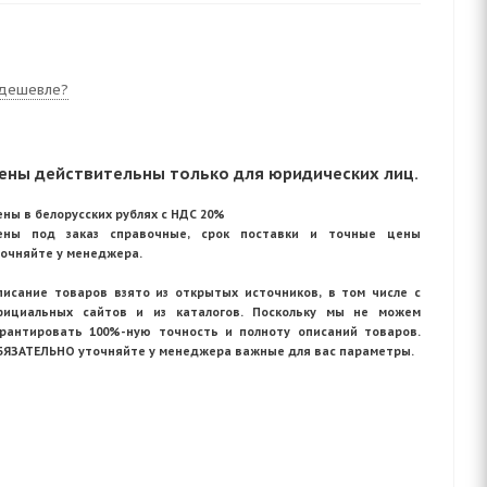
дешевле?
ены действительны только для юридических лиц.
ны в белорусских рублях с НДС 20%
ены под заказ справочные, срок поставки и точные цены
точняйте у менеджера.
писание товаров взято из открытых источников, в том числе с
фициальных сайтов и из каталогов. Поскольку мы не можем
арантировать 100%-ную точность и полноту описаний товаров.
БЯЗАТЕЛЬНО уточняйте у менеджера важные для вас параметры.