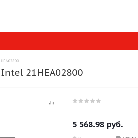
21HEA02800
 Intel 21HEA02800
5 568.98
руб.