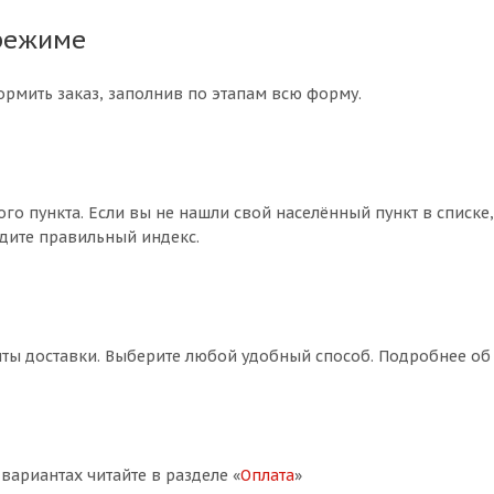
режиме
ормить заказ, заполнив по этапам всю форму.
ого пункта. Если вы не нашли свой населённый пункт в списк
едите правильный индекс.
ты доставки. Выберите любой удобный способ. Подробнее об у
вариантах читайте в разделе «
Оплата
»