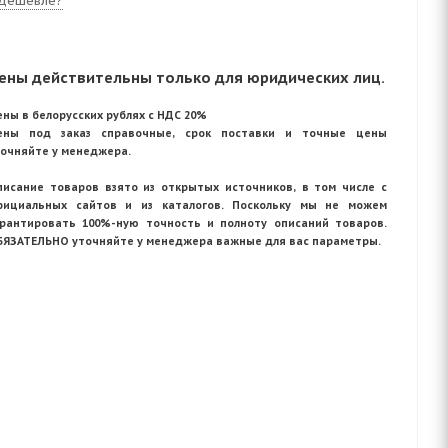
дешевле?
ены действительны только для юридических лиц.
ны в белорусских рублях с НДС 20%
ены под заказ справочные, срок поставки и точные цены
точняйте у менеджера.
писание товаров взято из открытых источников, в том числе с
фициальных сайтов и из каталогов. Поскольку мы не можем
арантировать 100%-ную точность и полноту описаний товаров.
БЯЗАТЕЛЬНО уточняйте у менеджера важные для вас параметры.