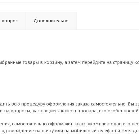
ь вопрос
Дополнительно
выбранные товары в корзину, а затем перейдите на страницу 
дить всю процедуру оформления заказа самостоятельно. Вы з
ит на вопросы, касающиеся качества товара, его особенностей
чнения, самостоятельно оформляет заказ, укомплектовав его 
 подтверждение на почту или на мобильный телефон и ждёт до