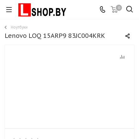
0
Ноутбуки
Lenovo LOQ 15ARP9 83JC004KRK