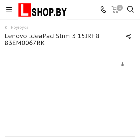
0
Ноутбуки
Lenovo IdeaPad Slim 3 15IRH8
83EM0067RK