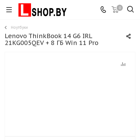
0
Ноутбуки
Lenovo ThinkBook 14 G6 IRL
21KG005QEV + 8 ГБ Win 11 Pro