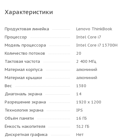
Характеристики
Продуктовая линейка
Lenovo ThinkBook
Процессор
Intel Core i7
Модель процессора
Intel Core i7 13700H
Количество потоков
20
Тактовая частота
2 400 МГц
Материал корпуса
алюминий
Материал крышки
алюминий
Вес
1380
Диагональ экрана
14
Разрешение экрана
1920 x 1200
Технология экрана
IPS
Объём памяти
16 ГБ
Ёмкость накопителя
512 ГБ
Дискретная графика
Нет