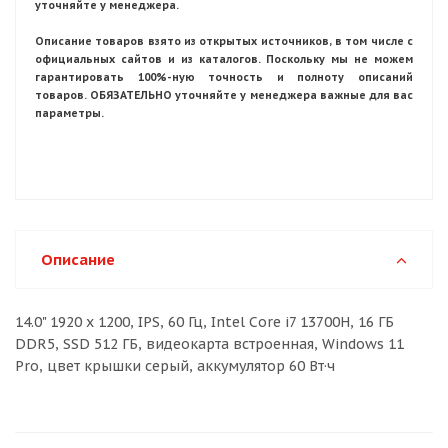
уточняйте у менеджера.
Описание товаров взято из открытых источников, в том числе с
официальных сайтов и из каталогов. Поскольку мы не можем
гарантировать 100%-ную точность и полноту описаний
товаров. ОБЯЗАТЕЛЬНО уточняйте у менеджера важные для вас
параметры.
Описание
14.0" 1920 x 1200, IPS, 60 Гц, Intel Core i7 13700H, 16 ГБ
DDR5, SSD 512 ГБ, видеокарта встроенная, Windows 11
Pro, цвет крышки серый, аккумулятор 60 Вт·ч