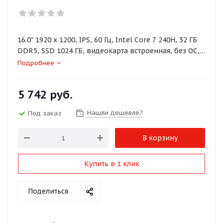
16.0" 1920 x 1200, IPS, 60 Гц, Intel Core 7 240H, 32 ГБ
DDR5, SSD 1024 ГБ, видеокарта встроенная, без ОС,
цвет крышки серый, аккумулятор 45 Вт·ч
Подробнее
5 742
руб.
Нашли дешевле?
Под заказ
В корзину
Купить в 1 клик
Поделиться