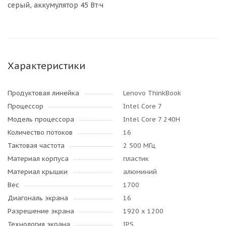
серый, аккумулятор 45 Вт·ч
Характеристики
Продуктовая линейка
Lenovo ThinkBook
Процессор
Intel Core 7
Модель процессора
Intel Core 7 240H
Количество потоков
16
Тактовая частота
2 500 МГц
Материал корпуса
пластик
Материал крышки
алюминий
Вес
1700
Диагональ экрана
16
Разрешение экрана
1920 x 1200
Технология экрана
IPS