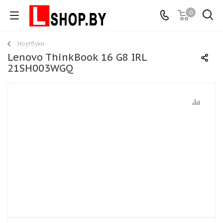
0
Ноутбуки
Lenovo ThinkBook 16 G8 IRL
21SH003WGQ