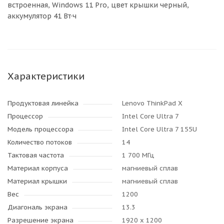
встроенная, Windows 11 Pro, цвет крышки черный,
аккумулятор 41 Вт·ч
Характеристики
Продуктовая линейка
Lenovo ThinkPad X
Процессор
Intel Core Ultra 7
Модель процессора
Intel Core Ultra 7 155U
Количество потоков
14
Тактовая частота
1 700 МГц
Материал корпуса
магниевый сплав
Материал крышки
магниевый сплав
Вес
1200
Диагональ экрана
13.3
Разрешение экрана
1920 x 1200