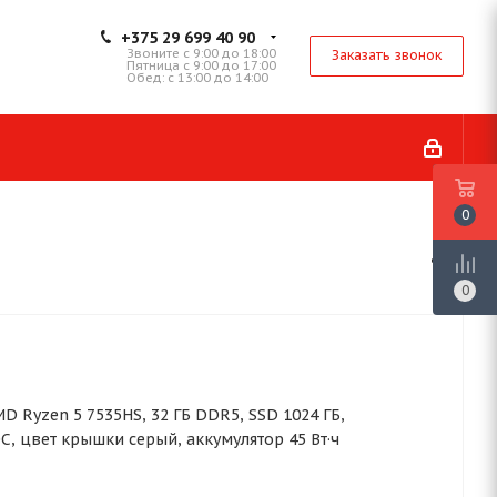
+375 29 699 40 90
Звоните с 9:00 до 18:00
Заказать звонок
Пятница с 9:00 до 17:00
Обед: с 13:00 до 14:00
0
0
 AMD Ryzen 5 7535HS, 32 ГБ DDR5, SSD 1024 ГБ,
С, цвет крышки серый, аккумулятор 45 Вт·ч