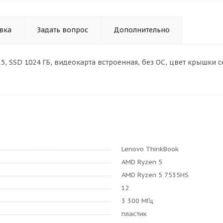
вка
Задать вопрос
Дополнительно
DDR5, SSD 1024 ГБ, видеокарта встроенная, без ОС, цвет крышки с
Lenovo ThinkBook
AMD Ryzen 5
AMD Ryzen 5 7535HS
12
3 300 МГц
пластик