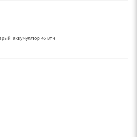
ерый, аккумулятор 45 Вт·ч