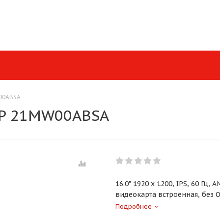
W00ABSA
RP 21MW00ABSA
16.0" 1920 x 1200, IPS, 60 Гц,
видеокарта встроенная, без О
Подробнее