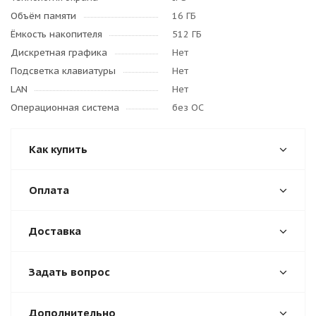
Объём памяти
16 ГБ
Ёмкость накопителя
512 ГБ
Дискретная графика
Нет
Подсветка клавиатуры
Нет
LAN
Нет
Операционная система
без ОС
Как купить
Оплата
Доставка
Задать вопрос
Дополнительно