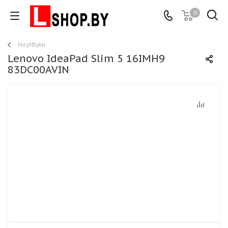
0
Ноутбуки
Lenovo IdeaPad Slim 5 16IMH9
83DC00AVIN