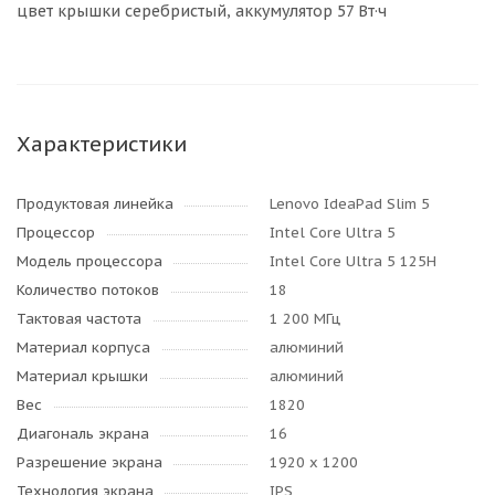
цвет крышки серебристый, аккумулятор 57 Вт·ч
Характеристики
Продуктовая линейка
Lenovo IdeaPad Slim 5
Процессор
Intel Core Ultra 5
Модель процессора
Intel Core Ultra 5 125H
Количество потоков
18
Тактовая частота
1 200 МГц
Материал корпуса
алюминий
Материал крышки
алюминий
Вес
1820
Диагональ экрана
16
Разрешение экрана
1920 x 1200
Технология экрана
IPS