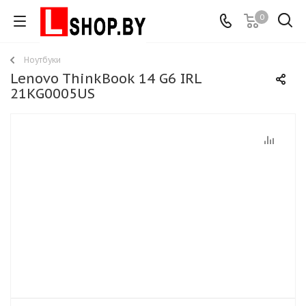
0
Ноутбуки
Lenovo ThinkBook 14 G6 IRL
21KG0005US