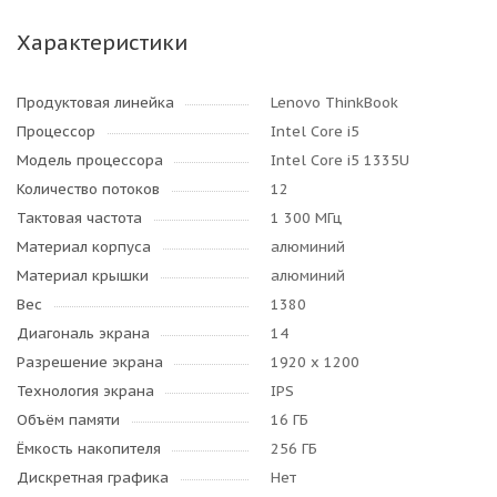
Характеристики
Продуктовая линейка
Lenovo ThinkBook
Процессор
Intel Core i5
Модель процессора
Intel Core i5 1335U
Количество потоков
12
Тактовая частота
1 300 МГц
Материал корпуса
алюминий
Материал крышки
алюминий
Вес
1380
Диагональ экрана
14
Разрешение экрана
1920 x 1200
Технология экрана
IPS
Объём памяти
16 ГБ
Ёмкость накопителя
256 ГБ
Дискретная графика
Нет