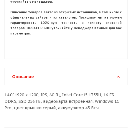
уточняйте у менеджера.
Описание товаров взято из открытых источников, в том числе с
официальных сайтов и из каталогов. Поскольку мы не можем
гарантировать 100%-ную точность и полноту описаний
товаров. ОБЯЗАТЕЛЬНО уточняйте у менеджера важные для вас
параметры.
Описание
14.0" 1920 x 1200, IPS, 60 Гц, Intel Core i5 1335U, 16 ГБ
DDR5, SSD 256 ГБ, видеокарта встроенная, Windows 11
Pro, цвет крышки серый, аккумулятор 45 Вт·ч