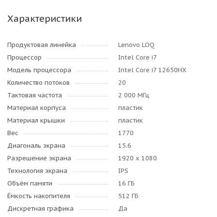
Характеристики
Продуктовая линейка
Lenovo LOQ
Процессор
Intel Core i7
Модель процессора
Intel Core i7 12650HX
Количество потоков
20
Тактовая частота
2 000 МГц
Материал корпуса
пластик
Материал крышки
пластик
Вес
1770
Диагональ экрана
15.6
Разрешение экрана
1920 x 1080
Технология экрана
IPS
Объём памяти
16 ГБ
Ёмкость накопителя
512 ГБ
Дискретная графика
Да