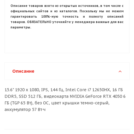
Описание товаров взято из открытых источников, в том числе с
официальных сайтов и из каталогов. Поскольку мы не можем
гарантировать 100%-ную точность и полноту описаний
товаров. ОБЯЗАТЕЛЬНО уточняйте у менеджера важные для вас
параметры.
Описание
15.6" 1920 x 1080, IPS, 144 Гц, Intel Core i7 12650HX, 16 ГБ
DDR5, SSD 512 ГБ, видеокарта NVIDIA GeForce RTX 4050 6
ГБ (TGP 65 Вт), без ОС, цвет крышки темно-серый,
аккумулятор 57 Вт·ч