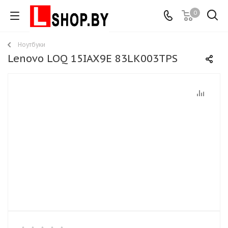
0
Ноутбуки
Lenovo LOQ 15IAX9E 83LK003TPS