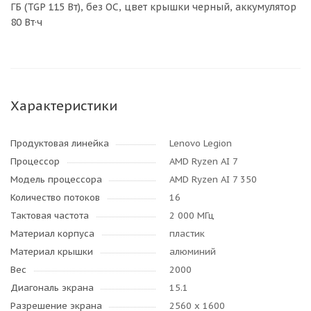
ГБ (TGP 115 Вт), без ОС, цвет крышки черный, аккумулятор
80 Вт·ч
Характеристики
Продуктовая линейка
Lenovo Legion
Процессор
AMD Ryzen AI 7
Модель процессора
AMD Ryzen AI 7 350
Количество потоков
16
Тактовая частота
2 000 МГц
Материал корпуса
пластик
Материал крышки
алюминий
Вес
2000
Диагональ экрана
15.1
Разрешение экрана
2560 x 1600