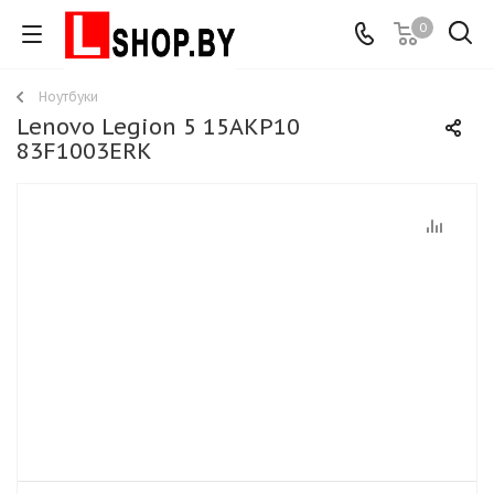
0
Ноутбуки
Lenovo Legion 5 15AKP10
83F1003ERK