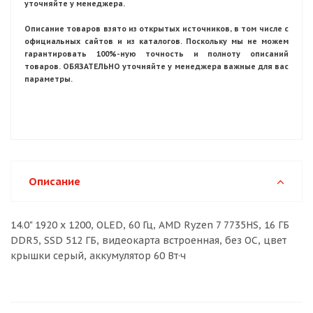
уточняйте у менеджера.
Описание товаров взято из открытых источников, в том числе с
официальных сайтов и из каталогов. Поскольку мы не можем
гарантировать 100%-ную точность и полноту описаний
товаров. ОБЯЗАТЕЛЬНО уточняйте у менеджера важные для вас
параметры.
Описание
14.0" 1920 x 1200, OLED, 60 Гц, AMD Ryzen 7 7735HS, 16 ГБ
DDR5, SSD 512 ГБ, видеокарта встроенная, без ОС, цвет
крышки серый, аккумулятор 60 Вт·ч