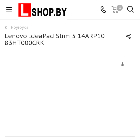
0
Ноутбуки
Lenovo IdeaPad Slim 5 14ARP10
83HT000CRK