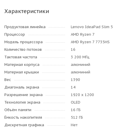
Характеристики
Продуктовая линейка
Lenovo IdeaPad Slim 5
Процессор
AMD Ryzen 7
Модель процессора
AMD Ryzen 7 7735HS
Количество потоков
16
Тактовая частота
3 200 МГц
Материал корпуса
алюминий
Материал крышки
алюминий
Вес
1390
Диагональ экрана
14
Разрешение экрана
1920 x 1200
Технология экрана
OLED
Объём памяти
16 ГБ
Ёмкость накопителя
512 ГБ
Дискретная графика
Нет