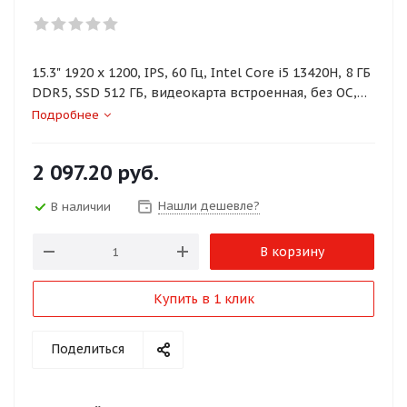
15.3" 1920 x 1200, IPS, 60 Гц, Intel Core i5 13420H, 8 ГБ
DDR5, SSD 512 ГБ, видеокарта встроенная, без ОС,
цвет крышки серый, аккумулятор 50 Вт·ч
Подробнее
2 097.20
руб.
Нашли дешевле?
В наличии
В корзину
Купить в 1 клик
Поделиться