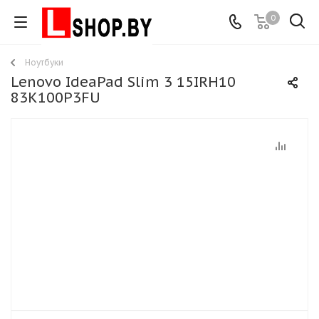
0
Ноутбуки
Lenovo IdeaPad Slim 3 15IRH10
83K100P3FU