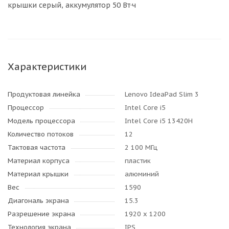
крышки серый, аккумулятор 50 Вт·ч
Характеристики
Продуктовая линейка
Lenovo IdeaPad Slim 3
Процессор
Intel Core i5
Модель процессора
Intel Core i5 13420H
Количество потоков
12
Тактовая частота
2 100 МГц
Материал корпуса
пластик
Материал крышки
алюминий
Вес
1590
Диагональ экрана
15.3
Разрешение экрана
1920 x 1200
Технология экрана
IPS