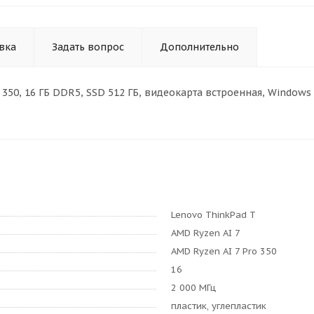
вка
Задать вопрос
Дополнительно
Pro 350, 16 ГБ DDR5, SSD 512 ГБ, видеокарта встроенная, Window
Lenovo ThinkPad T
AMD Ryzen AI 7
AMD Ryzen AI 7 Pro 350
16
2 000 МГц
пластик, углепластик