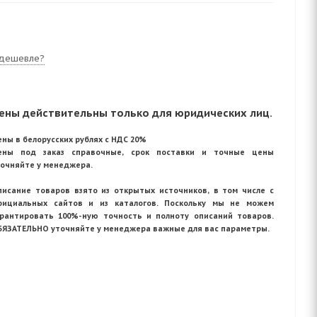
дешевле?
ены действительны только для юридических лиц.
ны в белорусских рублях с НДС 20%
ены под заказ справочные, срок поставки и точные цены
точняйте у менеджера.
писание товаров взято из открытых источников, в том числе с
фициальных сайтов и из каталогов. Поскольку мы не можем
арантировать 100%-ную точность и полноту описаний товаров.
БЯЗАТЕЛЬНО уточняйте у менеджера важные для вас параметры.