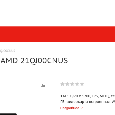
1QJ00CNUS
6 AMD 21QJ00CNUS
14.0" 1920 x 1200, IPS, 60 Гц,
ГБ, видеокарта встроенная, 
Вт·ч
Подробнее