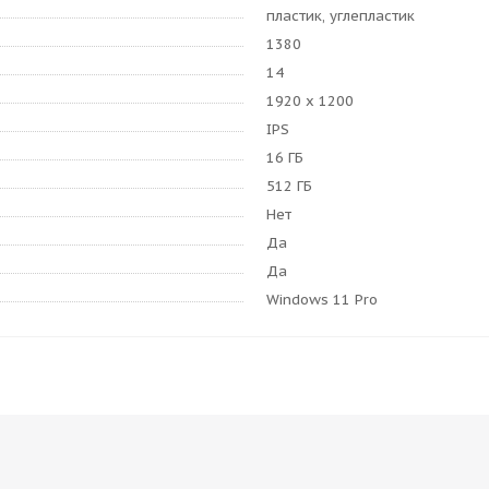
пластик, углепластик
1380
14
1920 x 1200
IPS
16 ГБ
512 ГБ
Нет
Да
Да
Windows 11 Pro