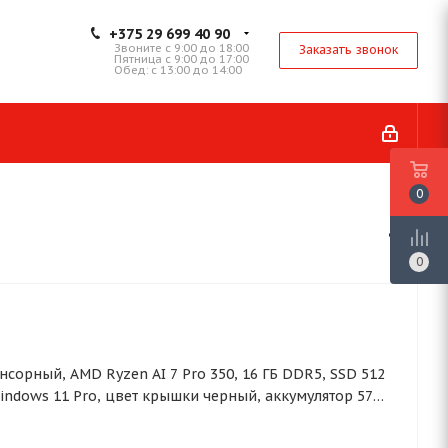
+375 29 699 40 90
Звоните с 9:00 до 18:00
Заказать звонок
Пятница с 9:00 до 17:00
Обед: с 13:00 до 14:00
0
0
 сенсорный, AMD Ryzen AI 7 Pro 350, 16 ГБ DDR5, SSD 512
Windows 11 Pro, цвет крышки черный, аккумулятор 57