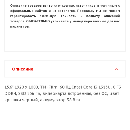
Описание товаров взято из открытых источников, в том числе с
официальных сайтов и из каталогов. Поскольку мы не можем
гарантировать 100%-ную точность и полноту описаний
товаров. ОБЯЗАТЕЛЬНО уточняйте у менеджера важные для вас
параметры.
Описание
15.6" 1920 x 1080, TN+Film, 60 Гц, Intel Core i3 1315U, 8 ГБ
DDR4, SSD 256 ГБ, видеокарта встроенная, без ОС, цвет
крышки черный, аккумулятор 38 Вт·ч