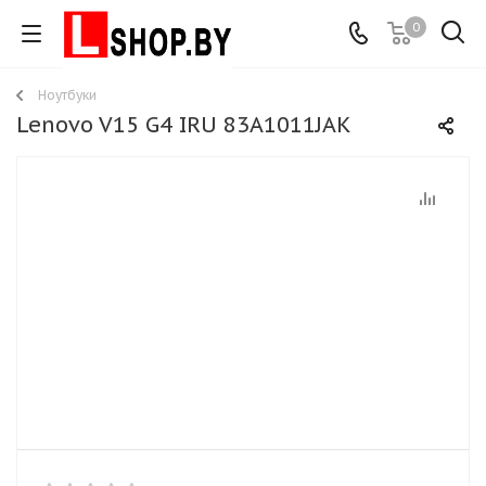
0
Ноутбуки
Lenovo V15 G4 IRU 83A1011JAK