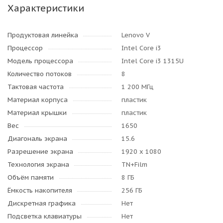
Характеристики
Продуктовая линейка
Lenovo V
Процессор
Intel Core i3
Модель процессора
Intel Core i3 1315U
Количество потоков
8
Тактовая частота
1 200 МГц
Материал корпуса
пластик
Материал крышки
пластик
Вес
1650
Диагональ экрана
15.6
Разрешение экрана
1920 x 1080
Технология экрана
TN+Film
Объём памяти
8 ГБ
Ёмкость накопителя
256 ГБ
Дискретная графика
Нет
Подсветка клавиатуры
Нет