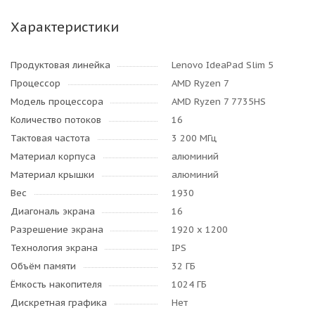
Характеристики
Продуктовая линейка
Lenovo IdeaPad Slim 5
Процессор
AMD Ryzen 7
Модель процессора
AMD Ryzen 7 7735HS
Количество потоков
16
Тактовая частота
3 200 МГц
Материал корпуса
алюминий
Материал крышки
алюминий
Вес
1930
Диагональ экрана
16
Разрешение экрана
1920 x 1200
Технология экрана
IPS
Объём памяти
32 ГБ
Ёмкость накопителя
1024 ГБ
Дискретная графика
Нет