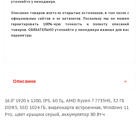
уточняйте у менеджера.
Описание товаров взято из открытых источников, в том числе с
официальных сайтов и из каталогов. Поскольку мы не можем
гарантировать 100%-ную точность и полноту описаний
товаров. ОБЯЗАТЕЛЬНО уточняйте у менеджера важные для вас
параметры.
Описание
16.0" 1920 x 1200, IPS, 60 Гц, AMD Ryzen 7 7735HS, 32 ГБ
DDR5, SSD 1024 ГБ, видеокарта встроенная, Windows 11
Pro, цвет крышки серый, аккумулятор 80 Вт·ч