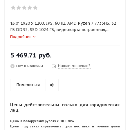
16.0" 1920 x 1200, IPS, 60 Гц, AMD Ryzen 7 7735HS, 32
ГБ DDR5, SSD 1024 ГБ, видеокарта встроенная,
Windows 11 Pro, цвет крышки серый, аккумулятор 80
Подробнее
Вт·ч
5 469.71
руб.
Нашли дешевле?
Нет в наличии
Поделиться
Цены действительны только для юридических
лиц.
Цены в белорусских рублях с НДС 20%
Цены под заказ справочные, срок поставки и точные цены